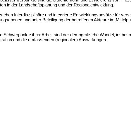
ten in der Landschaftsplanung und der Regionalentwicklung.
stehen Interdisziplinäre und integrierte Entwicklungsansätze für ver
ngsebenen und unter Beteiligung der betroffenen Akteure im Mittelpu
.
e Schwerpunkte ihrer Arbeit sind der demografische Wandel, insbes
gration und die umfassenden (regionalen) Auswirkungen.