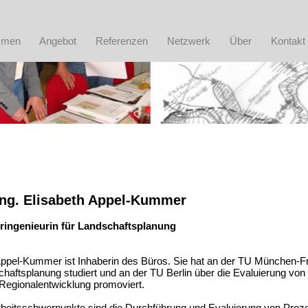
mmen
Angebot
Referenzen
Netzwerk
Über
Kontakt
Ing. Elisabeth Appel-Kummer
ringenieurin für Landschaftsplanung
ppel-Kummer ist Inhaberin des Büros. Sie hat an der TU München-Fr
haftsplanung studiert und an der TU Berlin über die Evaluierung vo
 Regionalentwicklung promoviert.
rbeitsschwerpunkte sind die Durchführung und Evaluierung von Pro