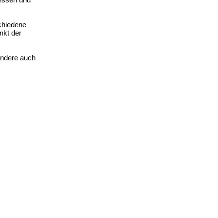
schiedene
nkt der
ondere auch